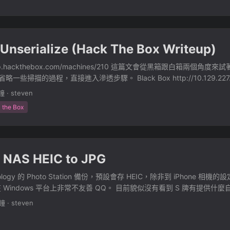
 Unserialize (Hack The Box Writeup)
://app.hackthebox.com/machines/210 這篇文會從黑箱跟白箱兩個角
，省略一些掃描的過程，直接進入滲透步驟。 Black Box http://10.129.227.191
密碼 admin / admin 可以進入後台。 觀察登入狀態，可以看出我們是 P
鐘
·
steven
幫我們 Set 一組 Cookie，從 Response 的 Header 可以看出這是一
 the Box
邊可以猜測說，登入後他應該會把 Json 解析或反序列化到某個物件之中，
個壞掉的 Json 會發生什麼事，例如下圖給他一個最後缺少 " 的 Jso
.UsuariosData.GetMd5Hash(String input) at
ariosData.Autenticar(String usuario, String password) at
 NAS HEIC to JPG
on.Controllers.AccountController.Login(Usuario login) in
source\repos\DemoAppExplanaiton\DemoAppExplanaiton\Controllers\
ynology 的 Photo Station 備份，預設會存 HEIC，除非到 iPhone 相
ambda_method(Closure , Object , Object[] ) at
C 在 Windows 平台上非常不友善 QQ。 目前貌似沒有看到 S 牌有提供
Controllers.ReflectedHttpActionDescriptor.ActionExecutor.
。 在 Linux 平台上，可以使用 GitHub - shellbro/dockerfile-hei
s6_2.b__2(Object instance, Object[] methodParameters) at
分鐘
·
steven
 來處理。 我們觀察這個 Docker 執行的 Script 可以發現，convert-all 其
.Controllers.ReflectedHttpActionDescriptor.ExecuteAsync(HttpContr
，不過 iPhone 預設的副檔名是大寫的 *.HEIC，所以我們有兩種解法。 1.
t, IDictionary`2 arguments, CancellationToken cancellationToken) ---