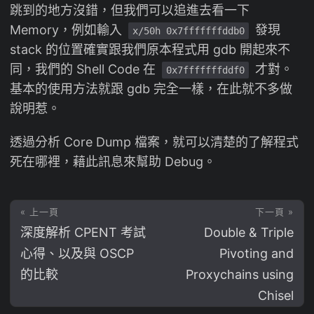
跳到的地方沒錯，但我們可以追進去看一下
Memory，例如輸入
發現
x/50h 0x7fffffffddb0
stack 的位置確實跟我們原本程式用 gdb 開起來不
同，我們的 Shell Code 在
才對。
0x7fffffffddf0
基本的使用方法就跟 gdb 完全一樣，在此就不多做
說明惹。
透過分析 Core Dump 檔案，就可以清楚的了解程式
死在哪裡，藉此訊息來幫助 Debug。
« 上一頁
下一頁 »
深度解析 CPENT 考試
Double & Triple
心得、以及與 OSCP
Pivoting and
的比較
Proxychains using
Chisel