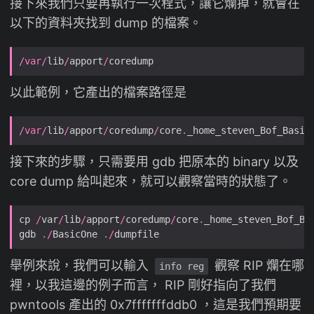
接下來我們只要再執行一次程式，讓它爛掉，就會在
以下的資料夾找到 dump 的檔案。
/
var
/
lib
/
apport
/
以此範例，它產出的檔案路徑是
/
var
/
lib
/
apport
/
coredump
/
core
.
_home_steven_Bof_Basic
接下來的步驟，只需要用 gdb 把原本的 binary 以及
core dump 給叫起來，就可以觀察當時的狀態了。
cp 
/
var
/
lib
/
apport
/
coredump
/
core
.
_home_steven_Bof_Ba
gdb 
./
BasicOne 
./
舉例來說，我們可以輸入
觀察 RIP 爛在哪
info reg
裡，以我這邊的例子而言， RIP 剛好指向了我們
pwntools 產出的 0x7fffffffddb0 ，這是我們預期要