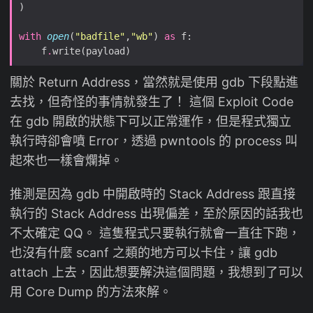
with
open
(
"badfile"
,
"wb"
) 
as
    f
.
關於 Return Address，當然就是使用 gdb 下段點進
去找，但奇怪的事情就發生了！ 這個 Exploit Code
在 gdb 開啟的狀態下可以正常運作，但是程式獨立
執行時卻會噴 Error，透過 pwntools 的 process 叫
起來也一樣會爛掉。
推測是因為 gdb 中開啟時的 Stack Address 跟直接
執行的 Stack Address 出現偏差，至於原因的話我也
不太確定 QQ。 這隻程式只要執行就會一直往下跑，
也沒有什麼 scanf 之類的地方可以卡住，讓 gdb
attach 上去，因此想要解決這個問題，我想到了可以
用 Core Dump 的方法來解。