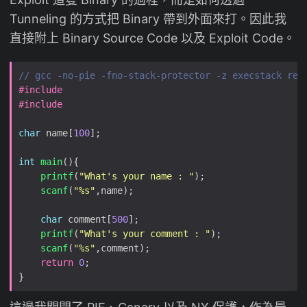
Tunneling 的方式把 Binary 帶到外面來打。因此我
直接附上 Binary Source Code 以及 Exploit Code。
#include
#include 
char
 name[
100
int
main
printf
(
"What's your name : "
scanf
(
"%s"
char
 comment[
500
printf
(
"What's your comment : "
scanf
(
"%s"
return
0