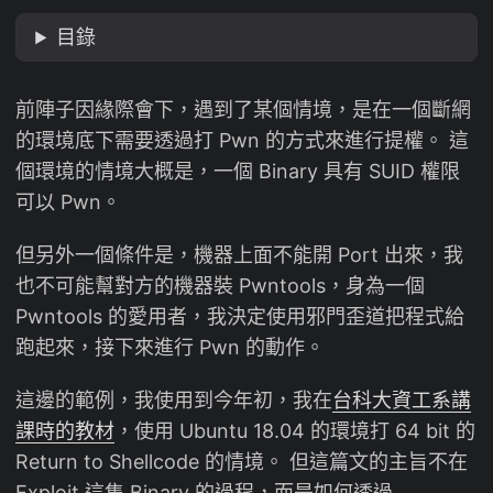
目錄
前陣子因緣際會下，遇到了某個情境，是在一個斷網
的環境底下需要透過打 Pwn 的方式來進行提權。 這
個環境的情境大概是，一個 Binary 具有 SUID 權限
可以 Pwn。
但另外一個條件是，機器上面不能開 Port 出來，我
也不可能幫對方的機器裝 Pwntools，身為一個
Pwntools 的愛用者，我決定使用邪門歪道把程式給
跑起來，接下來進行 Pwn 的動作。
這邊的範例，我使用到今年初，我在
台科大資工系講
課時的教材
，使用 Ubuntu 18.04 的環境打 64 bit 的
Return to Shellcode 的情境。 但這篇文的主旨不在
Exploit 這隻 Binary 的過程，而是如何透過